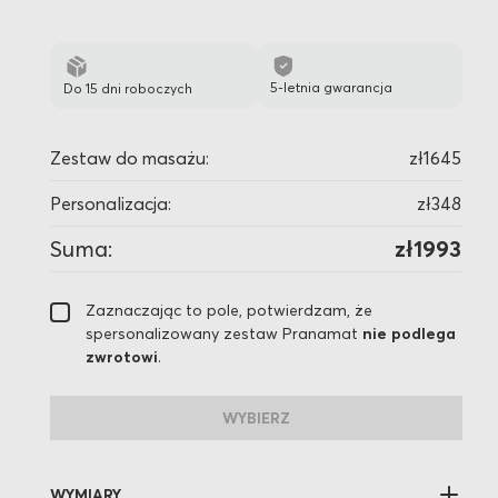
5-letnia gwarancja
Do 15 dni roboczych
Zestaw do masażu:
zł1645
Personalizacja:
zł348
Suma:
zł1993
Zaznaczając to pole, potwierdzam, że
spersonalizowany zestaw Pranamat
nie podlega
zwrotowi
.
WYBIERZ
WYMIARY