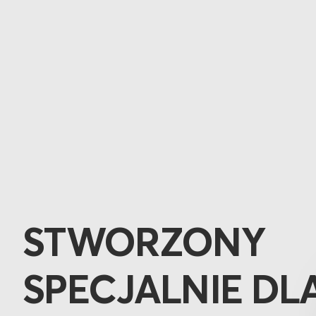
STWORZONY
SPECJALNIE DL