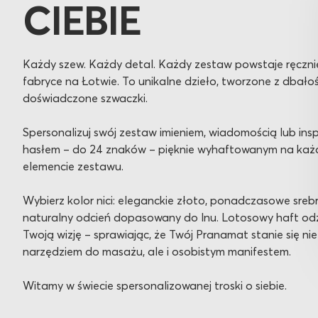
CIEBIE
Każdy szew. Każdy detal. Każdy zestaw powstaje ręczni
fabryce na Łotwie. To unikalne dzieło, tworzone z dbało
doświadczone szwaczki.
Spersonalizuj swój zestaw imieniem, wiadomością lub ins
hasłem – do 24 znaków – pięknie wyhaftowanym na ka
elemencie zestawu.
Wybierz kolor nici: eleganckie złoto, ponadczasowe sreb
naturalny odcień dopasowany do lnu. Lotosowy haft odz
Twoją wizję – sprawiając, że Twój Pranamat stanie się nie
narzędziem do masażu, ale i osobistym manifestem.
Witamy w świecie spersonalizowanej troski o siebie.