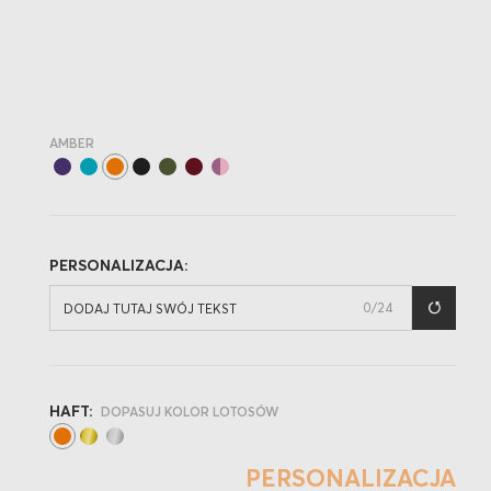
AMBER
PERSONALIZACJA:
0
/24
HAFT:
DOPASUJ KOLOR LOTOSÓW
PERSONALIZACJA