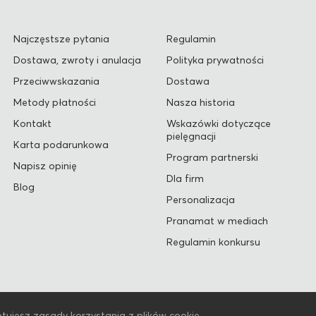
Najczęstsze pytania
Regulamin
Dostawa, zwroty i anulacja
Polityka prywatności
Przeciwwskazania
Dostawa
Metody płatności
Nasza historia
Kontakt
Wskazówki dotyczące
pielęgnacji
Karta podarunkowa
Program partnerski
Napisz opinię
Dla firm
Blog
Personalizacja
Pranamat w mediach
Regulamin konkursu
tujesz zasady korzystania z plików cookie.