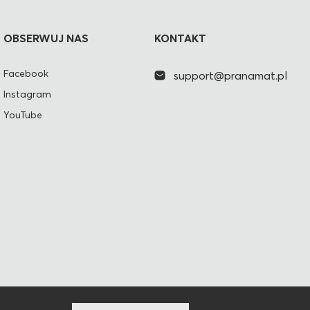
OBSERWUJ NAS
KONTAKT
Facebook
support@pranamat.pl
Instagram
YouTube
PL
STANY ZJEDNOCZONE