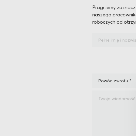
Pragniemy zaznaczy
naszego pracownika.
roboczych od otrzy