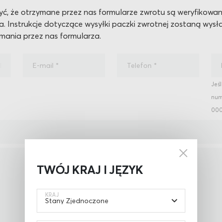
ć, że otrzymane przez nas formularze zwrotu są weryfikowan
 Instrukcje dotyczące wysyłki paczki zwrotnej zostaną wysła
mania przez nas formularza.
Jeśl
num
00
TWÓJ KRAJ I JĘZYK
KRAJ