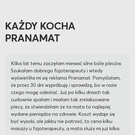
KAŻDY KOCHA
PRANAMAT
Kilka lat temu zaczęłam miewać silne bóle pleców.
Szukałam dobrego fizjoterapeuty i wtedy
wyświetliła mi się reklama Pranamat. Pomyślałam,
że przez 30 dni wypróbuję i sprawdzę, bo w razie
czego mogę odesłać. Już po kilku dniach tak
cudownie spałam i miałam tak zrelaksowane
plecy, że stwierdziłam że ta mata to najlepiej
wydane pieniądze na zdrowie. Koszt wydaje się
być wysoki, ale jakby nie patrzeć, to cena kilku
masaży u fizjoterapeuty, a mata służy mi już kilka