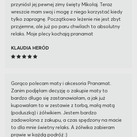
przyniósł jej pewnej zimy święty Mikołaj. Teraz
wreszcie mam swoj i mogę z niego korzystać kiedy
tylko zapragnę. Początkowo leżenie nie jest zbyt
przyjemne, ale już po paru chwilach to absolutny
relaks. Moje plecy kochają pranamat
KLAUDIA HERÓD
Gorąco polecam maty i akcesoria Pranamat.
Zanim podjęłam decyzję o zakupie maty to
bardzo długo się zastanawiałam, a jak już
kupowałam to w zestawie z torbą, małą matą
(poduszką) i żółwikiem. Jestem bardzo
zadowolona z zakupu, a czas spędzony na macie
to dla mnie świetny relaks. A żółwika zabieram
prawie w każdą podróż :)