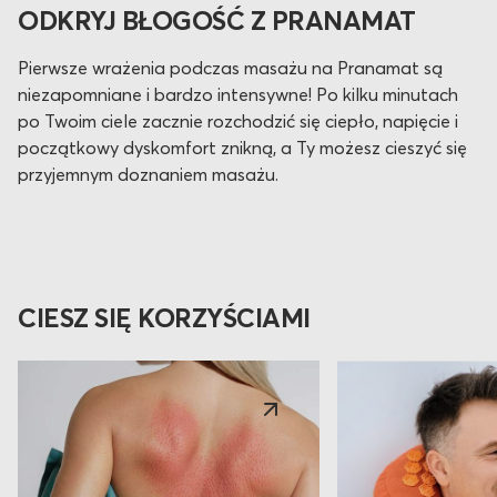
ODKRYJ BŁOGOŚĆ Z PRANAMAT
Pierwsze wrażenia podczas masażu na Pranamat są
niezapomniane i bardzo intensywne! Po kilku minutach
po Twoim ciele zacznie rozchodzić się ciepło, napięcie i
początkowy dyskomfort znikną, a Ty możesz cieszyć się
przyjemnym doznaniem masażu.
CIESZ SIĘ KORZYŚCIAMI