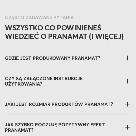
CZĘSTO ZADAWANE PYTANIA
WSZYSTKO CO POWINIENEŚ
WIEDZIEĆ O PRANAMAT (I WIĘCEJ)
GDZIE JEST PRODUKOWANY PRANAMAT?
CZY SĄ ZAŁĄCZONE INSTRUKCJE
UŻYTKOWANIA?
JAKI JEST ROZMIAR PRODUKTÓW PRANAMAT?
JAK SZYBKO POCZUJĘ POZYTYWNY EFEKT
PRANAMAT?