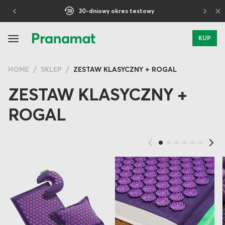
×
5-letnia gwarancja
KUP
HOME
SKLEP
ZESTAW KLASYCZNY + ROGAL
ZESTAW KLASYCZNY +
ROGAL