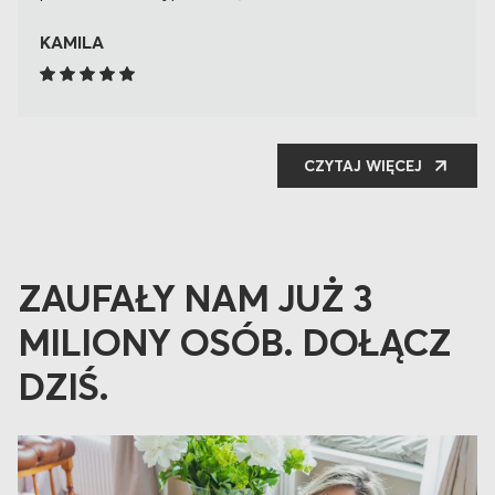
KAMILA
CZYTAJ WIĘCEJ
ZAUFAŁY NAM JUŻ 3
MILIONY OSÓB.
DOŁĄCZ
DZIŚ.