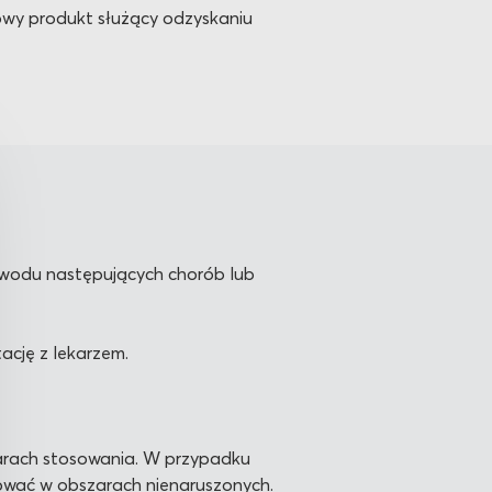
owy produkt służący odzyskaniu
powodu następujących chorób lub
ację z lekarzem.
zarach stosowania. W przypadku
ować w obszarach nienaruszonych.