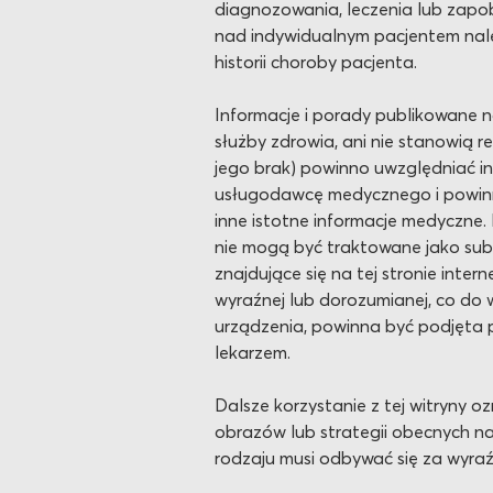
diagnozowania, leczenia lub zapo
nad indywidualnym pacjentem nale
historii choroby pacjenta.
Informacje i porady publikowane n
służby zdrowia, ani nie stanowią re
jego brak) powinno uwzględniać in
usługodawcę medycznego i powinno 
inne istotne informacje medyczne.
nie mogą być traktowane jako subst
znajdujące się na tej stronie inte
wyraźnej lub dorozumianej, co do w
urządzenia, powinna być podjęta pr
lekarzem.
Dalsze korzystanie z tej witryny o
obrazów lub strategii obecnych na
rodzaju musi odbywać się za wyra