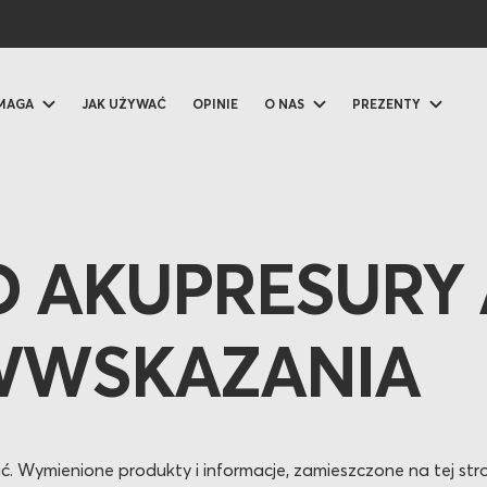
OMAGA
JAK UŻYWAĆ
OPINIE
O NAS
PREZENTY
O AKUPRESURY 
WWSKAZANIA
ć. Wymienione produkty i informacje, zamieszczone na tej str