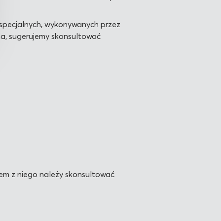
m specjalnych, wykonywanych przez
nna, sugerujemy skonsultować
em z niego należy skonsultować