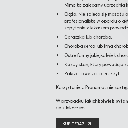
Mimo to zalecamy uprzednią k
Ciąża. Nie zaleca się masażu 
profesjonalistę w oparciu o ak
zapytanie z lekarzem prowad
Gorączka lub choroba.
Choroba serca lub inna choro
Ostre formy jakiejkolwiek chor
Każdy stan, który powoduje z
Zakrzepowe zapalenie żył.
Korzystanie z Pranamat nie zastęp
W przypadku
jakichkolwiek pyta
się z lekarzem.
KUP TERAZ