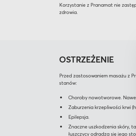
Korzystanie z Pranamat nie zastę
zdrowia.
OSTRZEŻENIE
Przed zastosowaniem masażu z Pran
stanów:
Choroby nowotworowe. Nawet je
Zaburzenia krzepliwości krwi 
Epilepsja.
Znaczne uszkodzenia skóry, ta
łuszczycy odradza się jego s